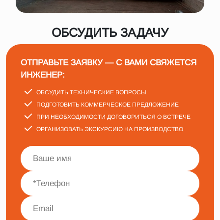
ОБСУДИТЬ ЗАДАЧУ
ОТПРАВЬТЕ ЗАЯВКУ — С ВАМИ СВЯЖЕТСЯ
ИНЖЕНЕР:
ОБСУДИТЬ ТЕХНИЧЕСКИЕ ВОПРОСЫ
ПОДГОТОВИТЬ КОММЕРЧЕСКОЕ ПРЕДЛОЖЕНИЕ
ПРИ НЕОБХОДИМОСТИ ДОГОВОРИТЬСЯ О ВСТРЕЧЕ
ОРГАНИЗОВАТЬ ЭКСКУРСИЮ НА ПРОИЗВОДСТВО