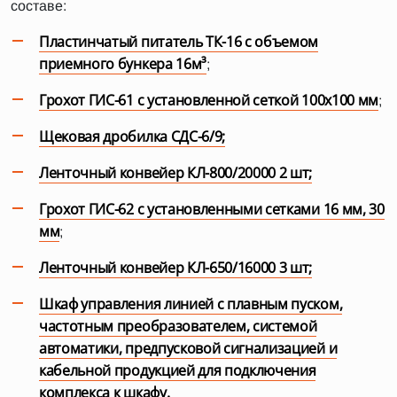
составе:
Пластинчатый питатель ТК-16 с объемом
приемного бункера 16м³
;
Грохот ГИС-61 с установленной сеткой 100х100 мм
;
Щековая дробилка СДС-6/9;
Ленточный конвейер КЛ-800/20000 2 шт;
Грохот ГИС-62 с установленными сетками 16 мм, 30
мм
;
Ленточный конвейер КЛ-650/16000 3 шт;
Шкаф управления линией с плавным пуском,
частотным преобразователем, системой
автоматики, предпусковой сигнализацией и
кабельной продукцией для подключения
комплекса к шкафу.