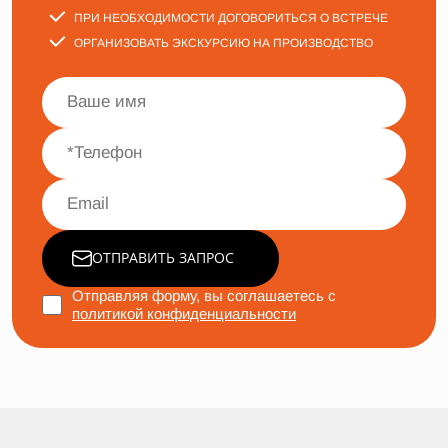
ПРИ НЕОБХОДИМОСТИ ДОГОВОРИТЬСЯ О ВСТРЕЧЕ
ОРГАНИЗОВАТЬ ЭКСКУРСИЮ НА ПРОИЗВОДСТВО
ОТПРАВИТЬ ЗАПРОС
Отправляя форму, вы соглашаетесь с
политикой конфиденциальности