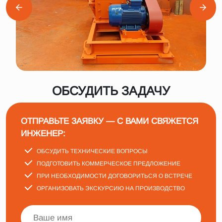
ОБСУДИТЬ ЗАДАЧУ
ОТПРАВЬТЕ ЗАЯВКУ — С ВАМИ СВЯЖЕТСЯ
ИНЖЕНЕР:
ОБСУДИТЬ ТЕХНИЧЕСКИЕ ВОПРОСЫ
ПОДГОТОВИТЬ КОММЕРЧЕСКОЕ ПРЕДЛОЖЕНИЕ
ПРИ НЕОБХОДИМОСТИ ДОГОВОРИТЬСЯ О ВСТРЕЧЕ
ОРГАНИЗОВАТЬ ЭКСКУРСИЮ НА ПРОИЗВОДСТВО