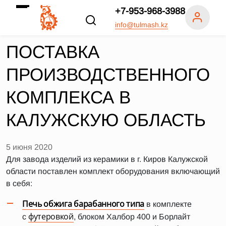
+7-953-968-3988
info@tulmash.kz
ПОСТАВКА
ПРОИЗВОДСТВЕННОГО
КОМПЛЕКСА В
КАЛУЖСКУЮ ОБЛАСТЬ
5 июня 2020
Для завода изделий из керамики в г. Киров Калужской
области поставлен комплект оборудования включающий
в себя:
Печь обжига барабанного типа
в комплекте
футеровкой
с
, блоком Халбор 400 и Борлайт