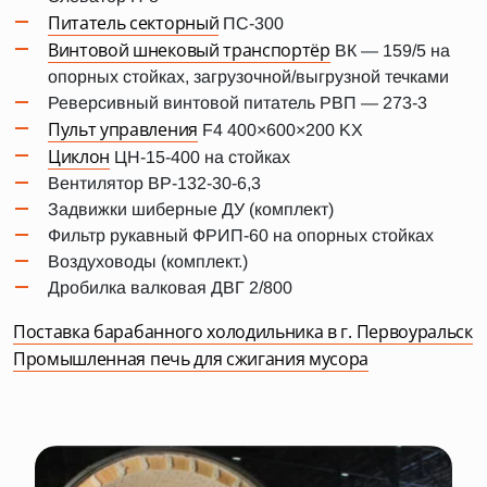
Питатель секторный
ПС-300
Винтовой шнековый транспортёр
ВК — 159/5 на
опорных стойках, загрузочной/выгрузной течками
Реверсивный винтовой питатель РВП — 273-3
Пульт управления
F4 400×600×200 KX
Циклон
ЦН-15-400 на стойках
Вентилятор ВР-132-30-6,3
Задвижки шиберные ДУ (комплект)
Фильтр рукавный ФРИП-60 на опорных стойках
Воздуховоды (комплект.)
Дробилка валковая ДВГ 2/800
Поставка барабанного холодильника в г. Первоуральск
Промышленная печь для сжигания мусора