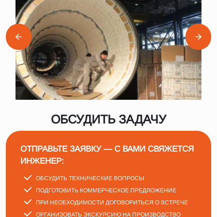
ОБСУДИТЬ ЗАДАЧУ
ОТПРАВЬТЕ ЗАЯВКУ — С ВАМИ СВЯЖЕТСЯ
ИНЖЕНЕР:
ОБСУДИТЬ ТЕХНИЧЕСКИЕ ВОПРОСЫ
ПОДГОТОВИТЬ КОММЕРЧЕСКОЕ ПРЕДЛОЖЕНИЕ
ПРИ НЕОБХОДИМОСТИ ДОГОВОРИТЬСЯ О ВСТРЕЧЕ
ОРГАНИЗОВАТЬ ЭКСКУРСИЮ НА ПРОИЗВОДСТВО