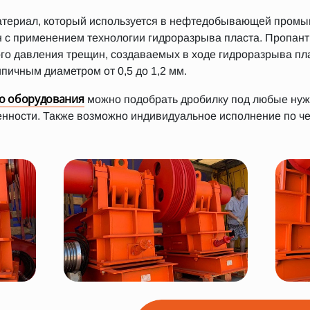
атериал, который используется в нефтедобывающей пром
 с применением технологии гидроразрыва пласта. Пропан
го давления трещин, создаваемых в ходе гидроразрыва пл
ипичным диаметром от 0,5 до 1,2 мм.
о оборудования
можно подобрать дробилку под любые ну
ости. Также возможно индивидуальное исполнение по чер