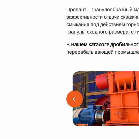
Пропант – гранулообразный м
эффективности отдачи скважин
смыкания под действием горно
гранулы сходного размера, с т
нашем каталоге дробильног
В
перерабатывающей промышленн