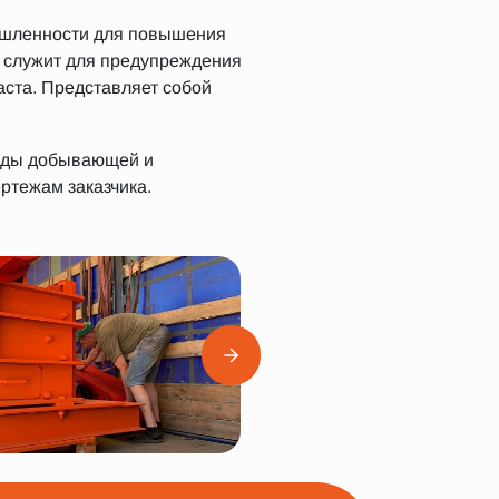
ышленности для повышения
т служит для предупреждения
аста. Представляет собой
жды добывающей и
тежам заказчика.