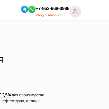
+7-953-968-3988
info@tulmash.kz
Я
-2,5/4
для производства
нефтеотдачи, а также