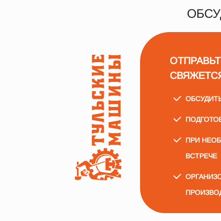
ОБСУ
ОТПРАВЬТ
СВЯЖЕТС
ОБСУДИТ
ПОДГОТО
ПРИ НЕО
ВСТРЕЧЕ
ОРГАНИЗО
ПРОИЗВО