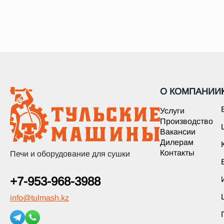
О КОМПАНИИ
Услуги
Производство
Вакансии
Дилерам
Контакты
Печи и оборудование для сушки
+7-953-968-3988
info
@
tulmash.kz