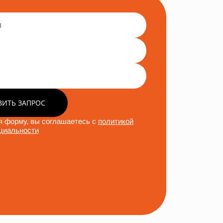
ВИТЬ ЗАПРОС
 форму, вы соглашаетесь с
политикой
циальности