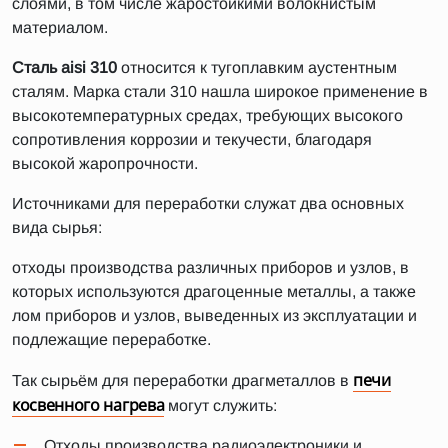
слоями, в том числе жаростойкими волокнистым
материалом.
Сталь aisi 310
относится к тугоплавким аустентным
сталям. Марка стали 310 нашла широкое применение в
высокотемпературных средах, требующих высокого
сопротивления коррозии и текучести, благодаря
высокой жаропрочности.
Источниками для переработки служат два основных
вида сырья:
отходы производства различных приборов и узлов, в
которых используются драгоценные металлы, а также
лом приборов и узлов, выведенных из эксплуатации и
подлежащие переработке.
печи
Так сырьём для переработки драгметаллов в
косвенного нагрева
могут служить:
Отходы производства радиоэлектроники и