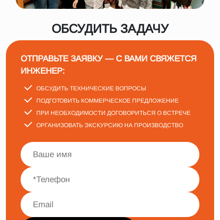
ОБСУДИТЬ ЗАДАЧУ
ОТПРАВЬТЕ ЗАЯВКУ — С ВАМИ СВЯЖЕТСЯ
ИНЖЕНЕР:
ОБСУДИТЬ ТЕХНИЧЕСКИЕ ВОПРОСЫ
ПОДГОТОВИТЬ КОММЕРЧЕСКОЕ ПРЕДЛОЖЕНИЕ
ПРИ НЕОБХОДИМОСТИ ДОГОВОРИТЬСЯ О ВСТРЕЧЕ
ОРГАНИЗОВАТЬ ЭКСКУРСИЮ НА ПРОИЗВОДСТВО