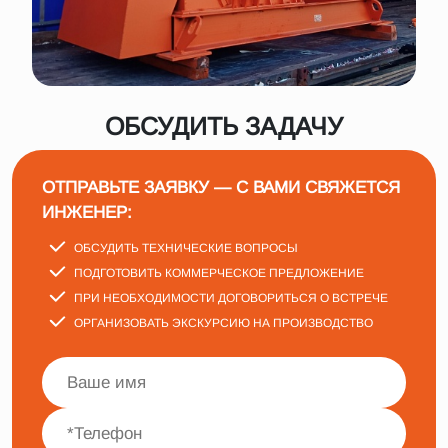
ОБСУДИТЬ ЗАДАЧУ
ОТПРАВЬТЕ ЗАЯВКУ — С ВАМИ СВЯЖЕТСЯ
ИНЖЕНЕР:
ОБСУДИТЬ ТЕХНИЧЕСКИЕ ВОПРОСЫ
ПОДГОТОВИТЬ КОММЕРЧЕСКОЕ ПРЕДЛОЖЕНИЕ
ПРИ НЕОБХОДИМОСТИ ДОГОВОРИТЬСЯ О ВСТРЕЧЕ
ОРГАНИЗОВАТЬ ЭКСКУРСИЮ НА ПРОИЗВОДСТВО