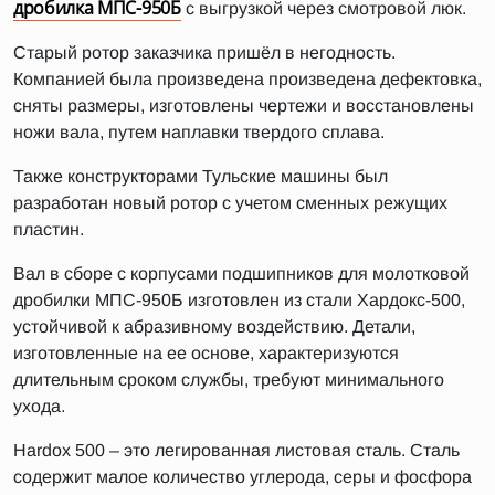
дробилка МПС-950Б
с выгрузкой через смотровой люк.
Старый ротор заказчика пришёл в негодность.
Компанией была произведена произведена дефектовка,
сняты размеры, изготовлены чертежи и восстановлены
ножи вала, путем наплавки твердого сплава.
Также конструкторами Тульские машины был
разработан новый ротор с учетом сменных режущих
пластин.
Вал в сборе с корпусами подшипников для молотковой
дробилки МПС-950Б изготовлен из стали Хардокс-500,
устойчивой к абразивному воздействию. Детали,
изготовленные на ее основе, характеризуются
длительным сроком службы, требуют минимального
ухода.
Hardox 500 – это легированная листовая сталь. Сталь
содержит малое количество углерода, серы и фосфора