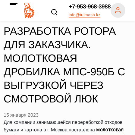
+7-953-968-3988
info@tulmash.kz
РАЗРАБОТКА РОТОРА
ДЛЯ ЗАКАЗЧИКА.
МОЛОТКОВАЯ
ДРОБИЛКА МПС-950Б С
ВЫГРУЗКОЙ ЧЕРЕЗ
СМОТРОВОЙ ЛЮК
15 января 2023
Для компании занимающейся переработкой отходов
молотковая
бумаги и картона в г. Москва поставлена