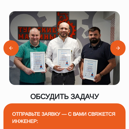
ОБСУДИТЬ ЗАДАЧУ
ОТПРАВЬТЕ ЗАЯВКУ — С ВАМИ СВЯЖЕТСЯ
ИНЖЕНЕР: