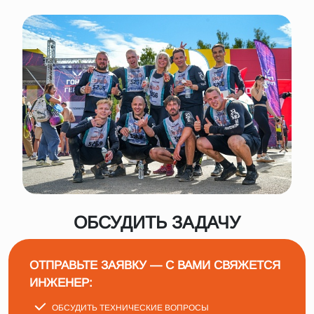
ОБСУДИТЬ ЗАДАЧУ
ОТПРАВЬТЕ ЗАЯВКУ — С ВАМИ СВЯЖЕТСЯ
ИНЖЕНЕР:
ОБСУДИТЬ ТЕХНИЧЕСКИЕ ВОПРОСЫ