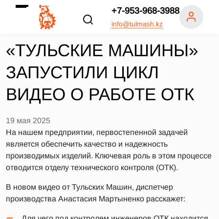
+7-953-968-3988
info@tulmash.kz
«ТУЛЬСКИЕ МАШИНЫ»
ЗАПУСТИЛИ ЦИКЛ
ВИДЕО О РАБОТЕ ОТК
19 мая 2025
На нашем предприятии, первостепенной задачей
является обеспечить качество и надежность
производимых изделий. Ключевая роль в этом процессе
отводится отделу технического контроля (ОТК).
В новом видео от Тульских Машин, диспетчер
производства Анастасия Мартыненко расскажет:
Для чего под контролем инженеров ОТК находится