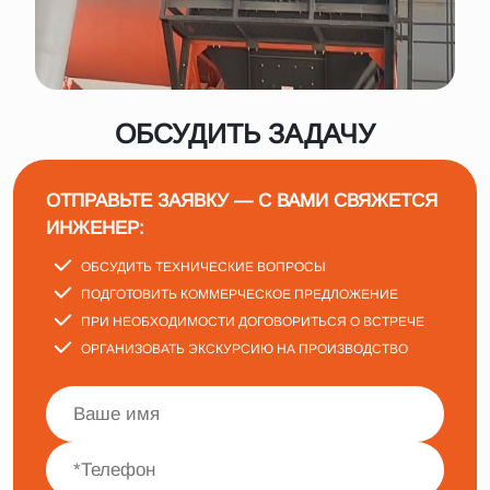
ОБСУДИТЬ ЗАДАЧУ
ОТПРАВЬТЕ ЗАЯВКУ — С ВАМИ СВЯЖЕТСЯ
ИНЖЕНЕР:
ОБСУДИТЬ ТЕХНИЧЕСКИЕ ВОПРОСЫ
ПОДГОТОВИТЬ КОММЕРЧЕСКОЕ ПРЕДЛОЖЕНИЕ
ПРИ НЕОБХОДИМОСТИ ДОГОВОРИТЬСЯ О ВСТРЕЧЕ
ОРГАНИЗОВАТЬ ЭКСКУРСИЮ НА ПРОИЗВОДСТВО