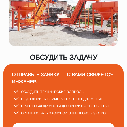
ОБСУДИТЬ ЗАДАЧУ
ОТПРАВЬТЕ ЗАЯВКУ — С ВАМИ СВЯЖЕТСЯ
ИНЖЕНЕР:
ОБСУДИТЬ ТЕХНИЧЕСКИЕ ВОПРОСЫ
ПОДГОТОВИТЬ КОММЕРЧЕСКОЕ ПРЕДЛОЖЕНИЕ
ПРИ НЕОБХОДИМОСТИ ДОГОВОРИТЬСЯ О ВСТРЕЧЕ
ОРГАНИЗОВАТЬ ЭКСКУРСИЮ НА ПРОИЗВОДСТВО