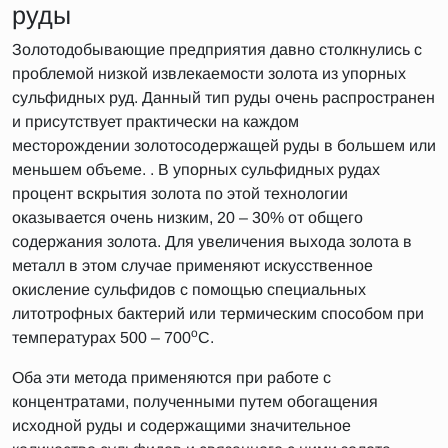
руды
Золотодобывающие предприятия давно столкнулись с
проблемой низкой извлекаемости золота из упорных
сульфидных руд. Данный тип руды очень распространен
и присутствует практически на каждом
месторождении золотосодержащей руды в большем или
меньшем объеме. . В упорных сульфидных рудах
процент вскрытия золота по этой технологии
оказывается очень низким, 20 – 30% от общего
содержания золота. Для увеличения выхода золота в
металл в этом случае применяют искусственное
окисление сульфидов с помощью специальных
литотрофных бактерий или термическим способом при
о
температурах 500 – 700
С.
Оба эти метода применяются при работе с
концентратами, полученными путем обогащения
исходной руды и содержащими значительное