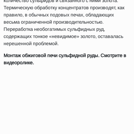
количество сульфидов и связанного с ними золота.
Термическую обработку концентратов производят, как
правило, в обычных подовых печах, обладающих
весьма ограниченной производительностью.
Переработка необогатимых сульфидных руд,
содержащих тонкое «невидимое» золото, оставалась
нерешенной проблемой.
Монтаж обжиговой печи сульфидной руды. Смотрите в
видеоролике.