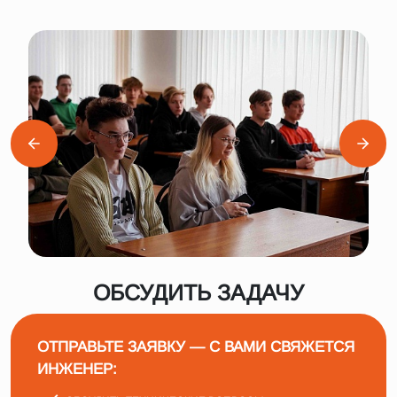
ОБСУДИТЬ ЗАДАЧУ
ОТПРАВЬТЕ ЗАЯВКУ — С ВАМИ СВЯЖЕТСЯ
ИНЖЕНЕР: