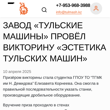
+7-953-968-3988
info@tulmash.kz
ЗАВОД «ТУЛЬСКИЕ
МАШИНЫ» ПРОВЁЛ
ВИКТОРИНУ «ЭСТЕТИКА
ТУЛЬСКИХ МАШИН»
10 апреля 2025
Призёром викторины стала студентка ГПОУ ТО “ТГМК
им Н. Демидова” Елизавета Корнеева. Она смогла в
правильной последовательности указать станки,
производящие дробильное оборудование.
Вручение приза проходило в стенах