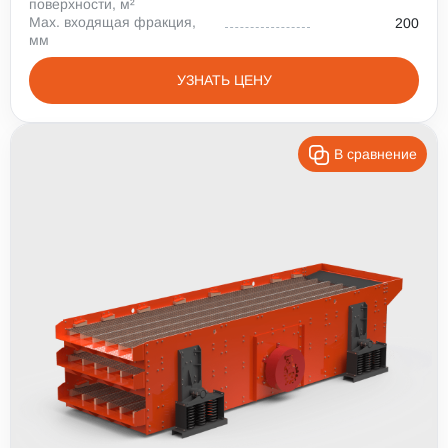
поверхности, м²
Max. входящая фракция,
200
мм
УЗНАТЬ ЦЕНУ
В сравнение