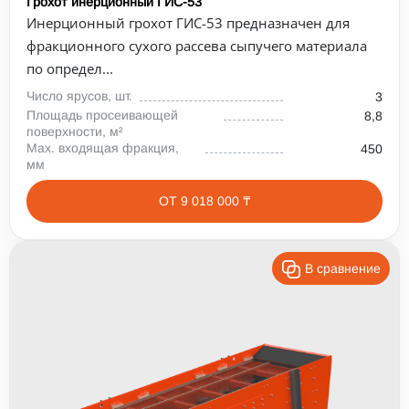
Грохот инерционный ГИС-53
Инерционный грохот ГИС-53 предназначен для
фракционного сухого рассева сыпучего материала
по определ...
Число ярусов, шт.
3
Площадь просеивающей
8,8
поверхности, м²
Max. входящая фракция,
450
мм
ОТ 9 018 000 ₸
В сравнение