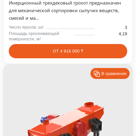
Инерционный трехдековый грохот предназначен
для механической сортировки сыпучих веществ,
смесей и ма...
Число ярусов, шт.
3
Площадь просеивающей
4,19
поверхности, м²
ОТ 4 916 000 ₸
В сравнение