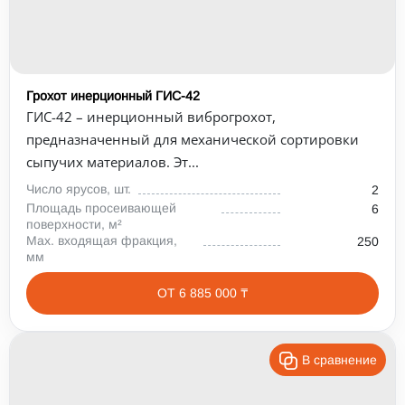
Грохот инерционный ГИС-42
ГИС-42 – инерционный виброгрохот,
предназначенный для механической сортировки
сыпучих материалов. Эт...
Число ярусов, шт.
2
Площадь просеивающей
6
поверхности, м²
Max. входящая фракция,
250
мм
ОТ 6 885 000 ₸
В сравнение