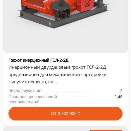
Грохот инерционный ГСЛ-2-2Д
Инерционный двухдековый грохот ГСЛ-2-2Д
предназначен для механической сортировки
сыпучих веществ, см...
Число ярусов, шт.
2
Площадь просеивающей
2,48
поверхности, м²
ОТ 3 932 000 ₸