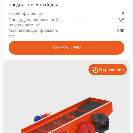
предназначенный для...
Число ярусов, шт.
2
Площадь просеивающей
6,5
поверхности, м²
Max. входящая фракция,
300
мм
УЗНАТЬ ЦЕНУ
В сравнение