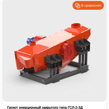
В сравнение
Грохот инерционный закрытого типа ГСЛ-2-3Д