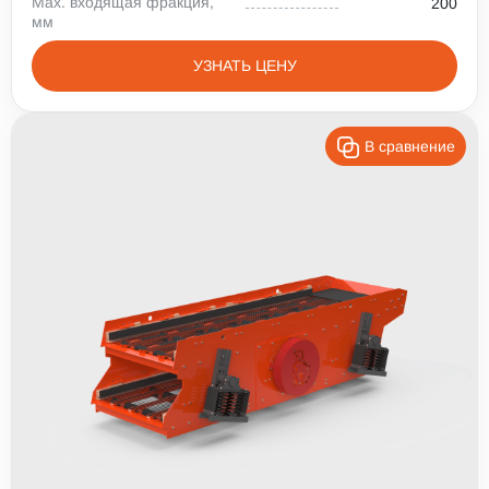
Max. входящая фракция,
200
мм
УЗНАТЬ ЦЕНУ
В сравнение