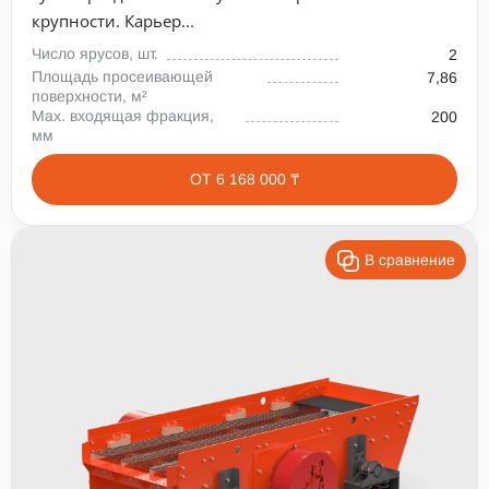
крупности. Карьер...
Число ярусов, шт.
2
Площадь просеивающей
7,86
поверхности, м²
Max. входящая фракция,
200
мм
ОТ 6 168 000 ₸
В сравнение