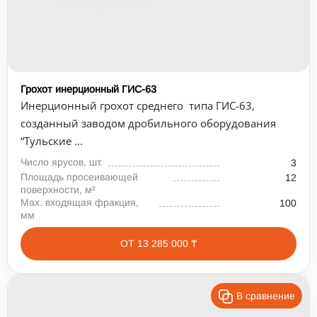
Грохот инерционный ГИС-63
Инерционный грохот среднего типа ГИС-63,
созданный заводом дробильного оборудования
“Тульские ...
Число ярусов, шт.
3
Площадь просеивающей
12
поверхности, м²
Max. входящая фракция,
100
мм
ОТ 13 285 000 ₸
В сравнение