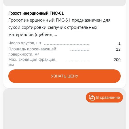
Грохот инерционный ГИС-61
Грохот инерционный ГИС‑61 предназначен для
сухой сортировки сыпучих строительных
материалов (щебень,...
Число ярусов, шт.
1
Площадь просеивающей
12
поверхности, м²
Max. входящая фракция,
200
мм
УЗНАТЬ ЦЕНУ
В сравнение