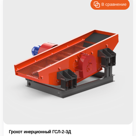
В сравнение
Грохот инерционный ГСЛ-2-3Д