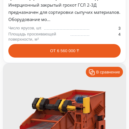
Инерционный закрытый грохот ГСЛ 2-3Д
предназначен для сортировки сыпучих материалов.
Оборудование мо...
Число ярусов, шт.
3
Площадь просеивающей
4
поверхности, м²
ОТ 6 560 000 ₸
В сравнение